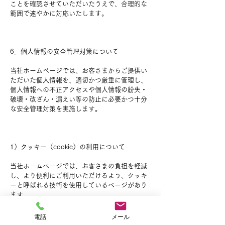
ことを確認させていただいたうえで、合理的な
範囲で速やかに対応いたします。
6．個人情報の安全管理対策について
当社ホームページでは、お客さまからご提供い
ただいた個人情報を、適切かつ厳重に管理し、
個人情報への不正アクセスや個人情報の紛失・
破壊・改ざん・漏えい等の防止に必要かつ十分
な安全管理対策を実施します。
1）クッキー（cookie）の利用について
当社ホームページでは、お客さまの負担を軽減
し、より便利にご利用いただけるよう、クッキ
ーと呼ばれる技術を使用しているページがあり
ます。
クッキーとは、お客さまがホームページに訪れ
た際にお客さまのコンピュータ内に蓄積される
電話
メール
小さなテキストファイルのことです。これによ